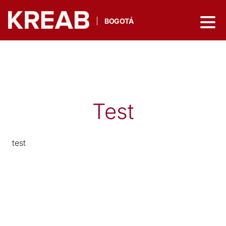
BOGOTÁ
Test
test