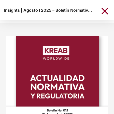
Insights
|
Agosto I 2025 – Boletín Normativo KREAB Colombia