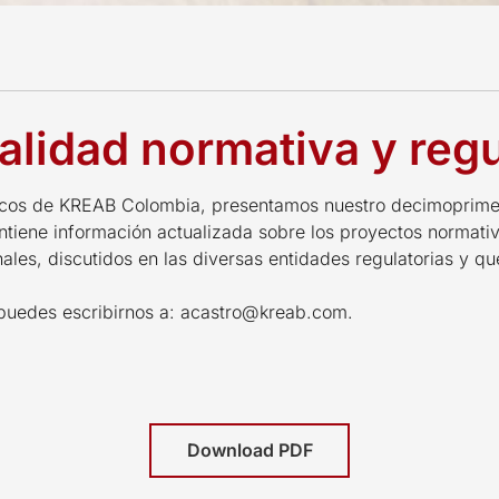
alidad normativa y regu
icos de KREAB Colombia, presentamos nuestro decimoprimer
ontiene información actualizada sobre los proyectos normati
nales, discutidos en las diversas entidades regulatorias y qu
puedes escribirnos a: acastro@kreab.com.
Download PDF