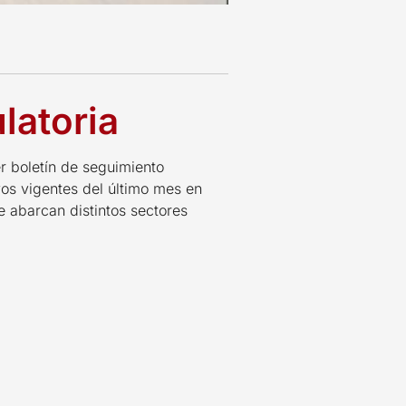
latoria
 boletín de seguimiento
vos vigentes del último mes en
e abarcan distintos sectores