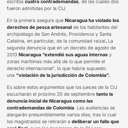
escritos
cuatro contrademandas
, de las cuales dos
fueron admitidas por la CIJ.
En la primera asegura que
Nicaragua ha violado los
derechos de pesca artesanal
de los habitantes del
archipiélago de San Andrés, Providencia y Santa
Catalina, en particular, de la comunidad raizal
.
La
segunda denuncia que en un decreto de agosto de
2013
Nicaragua “extendió sus aguas internas
y
zonas marítimas más allá de lo que permite el
derecho internacional”, lo que habría supuesto
una
“violación de la jurisdicción de Colombia”.
Es sobre estos argumentos que los jueces de la CIJ
escucharán el próximo 20 de septiembre
tanto la
denuncia inicial de Nicaragua como las
contrademandas de Colombia
. Las audiencias se
alargarán presumiblemente varios días, tras lo cual
los magistrados se retirarán a
deliberar un fallo que