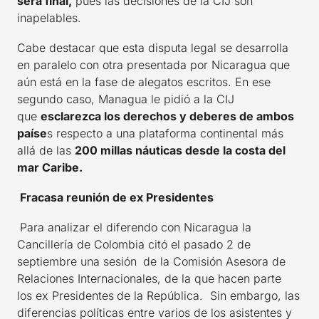
será final,
pues las decisiones de la CIJ son
inapelables.
Cabe destacar que esta disputa legal se desarrolla
en paralelo con otra presentada por Nicaragua que
aún está en la fase de alegatos escritos. En ese
segundo caso, Managua le pidió a la CIJ
que
esclarezca los derechos y deberes de ambos
paíse
s respecto a una plataforma continental más
allá de las
200 millas náuticas desde la costa del
mar Caribe.
Fracasa reunión de ex Presidentes
Para analizar el diferendo con Nicaragua la
Cancillería de Colombia citó el pasado 2 de
septiembre una sesión
de la Comisión Asesora de
Relaciones Internacionales, de la que hacen parte
los ex Presidentes
de la República. Sin embargo, las
diferencias políticas entre varios de los asistentes y