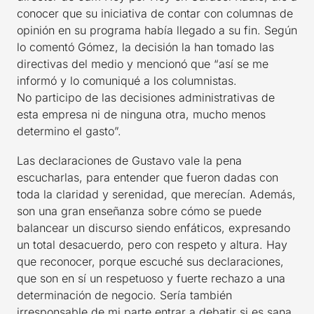
conocer que su iniciativa de contar con columnas de
opinión en su programa había llegado a su fin. Según
lo comentó Gómez, la decisión la han tomado las
directivas del medio y mencionó que “así se me
informó y lo comuniqué a los columnistas.
No participo de las decisiones administrativas de
esta empresa ni de ninguna otra, mucho menos
determino el gasto”.
Las declaraciones de Gustavo vale la pena
escucharlas, para entender que fueron dadas con
toda la claridad y serenidad, que merecían. Además,
son una gran enseñanza sobre cómo se puede
balancear un discurso siendo enfáticos, expresando
un total desacuerdo, pero con respeto y altura. Hay
que reconocer, porque escuché sus declaraciones,
que son en sí un respetuoso y fuerte rechazo a una
determinación de negocio. Sería también
irresponsable de mi parte entrar a debatir si es sana