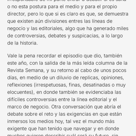
o no esta postura para el medio y para el propio
director, pero lo que si es claro es que, se demuestra
que existen aún divisiones entres las líneas de
negocio y las editoriales, algo que ha generado miles
de controversias, debates y suspicacias, a lo largo
de la historia.
Vale la pena recordar el episodio que dio, también
este año, con la salida de la más leída columna de la
Revista Semana, y su retorno al cabo de unos pocos
días, en medio de un diluvio de replicas, opiniones,
reflexiones (irrespetuosas, finas, desatinadas o muy
elocuentes), en donde también se evidenciaba las
difíciles controversias entre la línea editorial y el
marco de negocio. Otra conversación que abría el
debate sobre el reto y las exigencias en que están
inmersos los medios hoy, tal vez el mundo más
exigente que han tenido que navegar y en donde
muchos quieren describir cuál será su futuro, sin