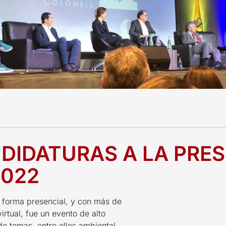
DIDATURAS A LA PRES
2022
 forma presencial, y con más de
rtual, fue un evento de alto
e temas, entre ellos ambiental,