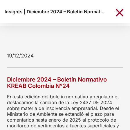
Insights
|
Diciembre 2024 – Boletín Normativo KREAB Colombia N°24
19/12/2024
Diciembre 2024 – Boletín Normativo
KREAB Colombia N°24
En esta edición del boletín normativo y regulatorio,
destacamos la sanción de la Ley 2437 DE 2024
sobre materia de insolvencia empresarial. Desde el
Ministerio de Ambiente se extendió el plazo para
comentarios hasta enero de 2025 al protocolo de
monitoreo de vertimientos a fuentes superficiales y