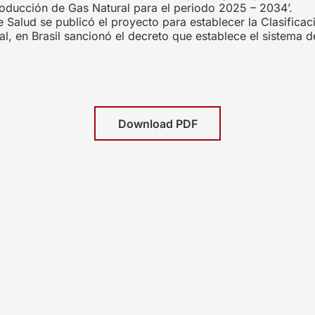
roducción de Gas Natural para el periodo 2025 – 2034’.
e Salud se publicó el proyecto para establecer la Clasific
al, en Brasil sancionó el decreto que establece el sistema d
Download PDF