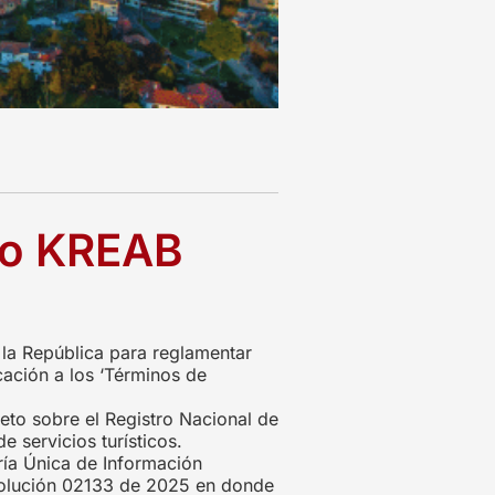
ivo KREAB
 la República para reglamentar
cación a los ‘Términos de
eto sobre el Registro Nacional de
 servicios turísticos.
ría Única de Información
esolución 02133 de 2025 en donde