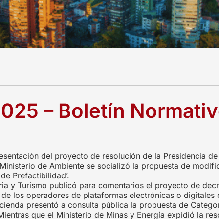
2025 – Boletín Normat
esentación del proyecto de resolución de la Presidencia de
Ministerio de Ambiente se socializó la propuesta de modifi
de Prefactibilidad’.
tria y Turismo publicó para comentarios el proyecto de decr
de los operadores de plataformas electrónicas o digitales de
Hacienda presentó a consulta pública la propuesta de Catego
Mientras que el Ministerio de Minas y Energía expidió la r