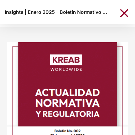
Insights
|
Enero 2025 – Boletín Normativo KREAB Colombia N°002