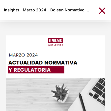
Insights
|
Marzo 2024 – Boletín Normativo KREAB Colombia N°005