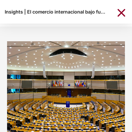
Insights
|
El comercio internacional bajo fuego: Global outlook by KREAB