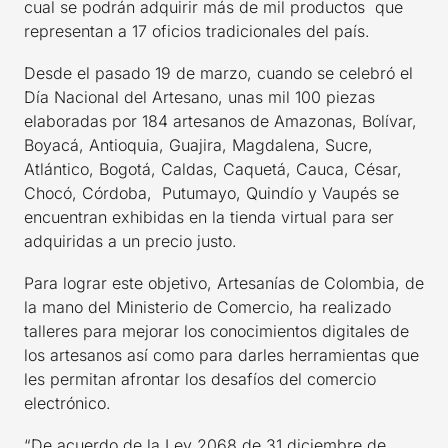
cual se podrán adquirir más de mil productos que
representan a 17 oficios tradicionales del país.
Desde el pasado 19 de marzo, cuando se celebró el
Día Nacional del Artesano, unas mil 100 piezas
elaboradas por 184 artesanos de Amazonas, Bolívar,
Boyacá, Antioquia, Guajira, Magdalena, Sucre,
Atlántico, Bogotá, Caldas, Caquetá, Cauca, César,
Chocó, Córdoba, Putumayo, Quindío y Vaupés se
encuentran exhibidas en la tienda virtual para ser
adquiridas a un precio justo.
Para lograr este objetivo, Artesanías de Colombia, de
la mano del Ministerio de Comercio, ha realizado
talleres para mejorar los conocimientos digitales de
los artesanos así como para darles herramientas que
les permitan afrontar los desafíos del comercio
electrónico.
“De acuerdo de la Ley 2068 de 31 diciembre de