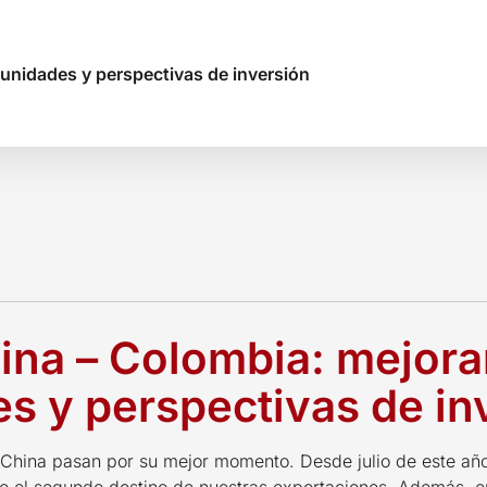
tunidades y perspectivas de inversión
ina – Colombia: mejora
s y perspectivas de in
 China pasan por su mejor momento. Desde julio de este año,