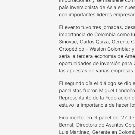
importaciones y se mantiene como
país inversionista de Asia en nue
con importantes lideres empresari
El evento tuvo tres jornadas, des
importancia de Colombia como lug
Sinovac; Carlos Quiza, Gerente 
Ortopédico – Waston Colombia; y
sería la tercera economía de Amé
oportunidades de inversión para 
las apuestas de varias empresas 
El segundo día el diálogo se dio 
panelistas fueron Miguel Londoño
Representante de la Federación 
estuvo la importancia de hacer l
Finalmente, en el panel del 27 d
Bernal, Directora de Asuntos Cor
Luis Martínez, Gerente en Colomb