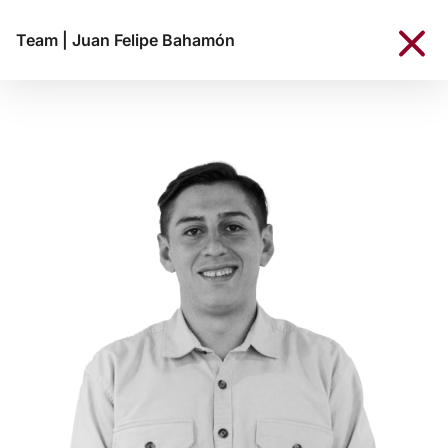
Team
|
Juan Felipe Bahamón