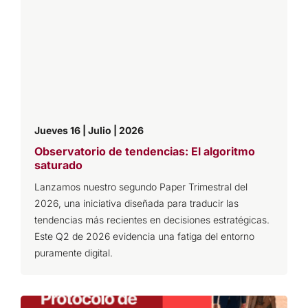
Jueves 16 | Julio | 2026
Observatorio de tendencias: El algoritmo
saturado
Lanzamos nuestro segundo Paper Trimestral del
2026, una iniciativa diseñada para traducir las
tendencias más recientes en decisiones estratégicas.
Este Q2 de 2026 evidencia una fatiga del entorno
puramente digital.