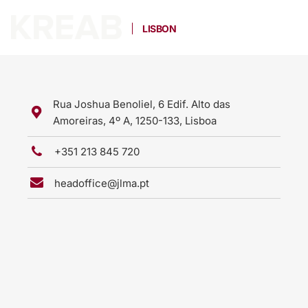
LISBON
Rua Joshua Benoliel, 6 Edif. Alto das
Amoreiras, 4º A, 1250-133, Lisboa
+351 213 845 720
headoffice@jlma.pt