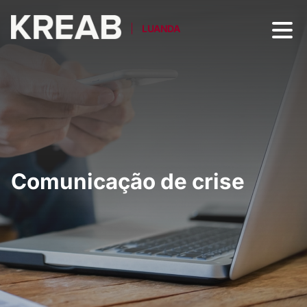
LUANDA
Comunicação de crise