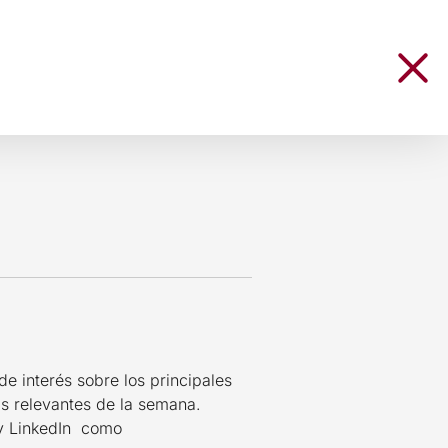
e interés sobre los principales
s relevantes de la semana.
 y LinkedIn como