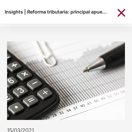
Insights
|
Reforma tributaria: principal apuesta para la agenda legislativa 2021
15/03/2021