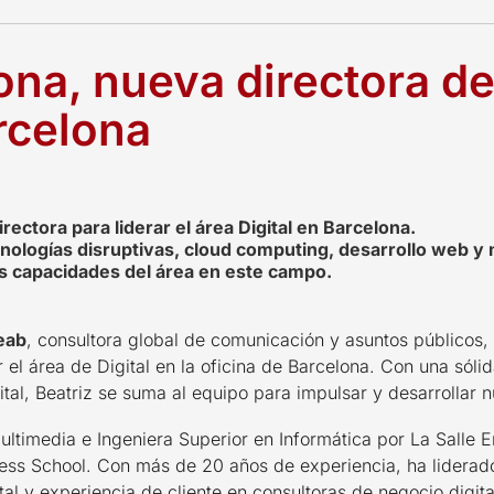
ona, nueva directora d
arcelona
rectora para liderar el área Digital en Barcelona.
nologías disruptivas, cloud computing, desarrollo web y 
as capacidades del área en este campo.
eab
, consultora global de comunicación y asuntos públicos,
el área de Digital en la oficina de Barcelona. Con una sólid
tal, Beatriz se suma al equipo para impulsar y desarrollar n
ultimedia e Ingeniera Superior en Informática por La Salle 
ess School. Con más de 20 años de experiencia, ha liderad
ital y experiencia de cliente en consultoras de negocio digit