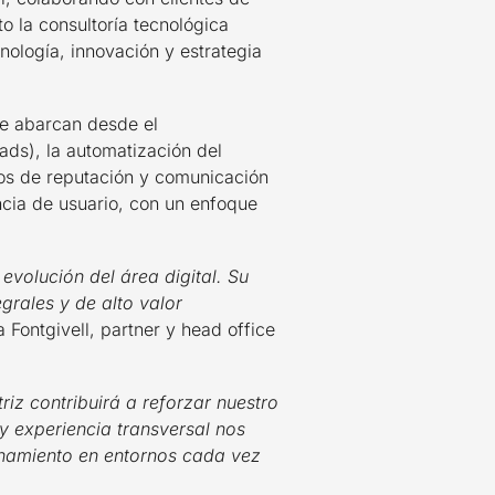
to la consultoría tecnológica
nología, innovación y estrategia
ue abarcan desde el
ads), la automatización del
vos de reputación y comunicación
ncia de usuario, con un enfoque
evolución del área digital. Su
grales y de alto valor
a Fontgivell, partner y head office
riz contribuirá a reforzar nuestro
y experiencia transversal nos
onamiento en entornos cada vez