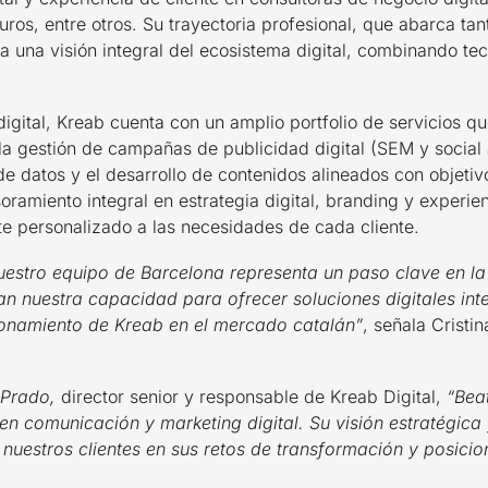
ros, entre otros. Su trayectoria profesional, que abarca tan
 una visión integral del ecosistema digital, combinando tec
igital, Kreab cuenta con un amplio portfolio de servicios q
a gestión de campañas de publicidad digital (SEM y social 
de datos y el desarrollo de contenidos alineados con objeti
ramiento integral en estrategia digital, branding y experie
te personalizado a las necesidades de cada cliente.
uestro equipo de Barcelona representa un paso clave en la 
an nuestra capacidad para ofrecer soluciones digitales inte
cionamiento de Kreab en el mercado catalán”
, señala Cristin
o Prado,
director senior y responsable de Kreab Digital,
“Beat
n comunicación y marketing digital. Su visión estratégica 
nuestros clientes en sus retos de transformación y posici