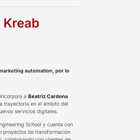
e Kreab
marketing automation, por lo
 incorpora a
Beatriz Cardona
a trayectoria en el ámbito del
uevos servicios digitales.
Engineering School y cuenta con
o proyectos de transformación
al, colaborando con clientes de