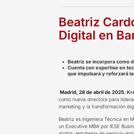
Beatriz Card
Digital en B
Beatriz se incorpora como di
Cuenta con expertise en tec
que impulsará y reforzará l
Madrid, 28 de abril de 2025.
Kr
como nueva directora para liderar 
marketing y la transformación digi
Beatriz es Ingeniera Técnica en M
un Executive MBA por IESE Busin
digital, estrategia de negocio dig