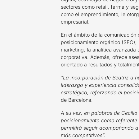
sectores como retail, farma y segu
como el emprendimiento, le otorga
empresarial.
En el ámbito de la comunicación d
posicionamiento orgánico (SEO), l
marketing, la analítica avanzada 
corporativa. Además, ofrece aseso
orientado a resultados y totalmen
“La incorporación de Beatriz a n
liderazgo y experiencia consolid
estratégico, reforzando el posi
de Barcelona.
A su vez, en palabras de Cecili
posicionamiento como referente e
permitirá seguir acompañando a 
más competitivos”.