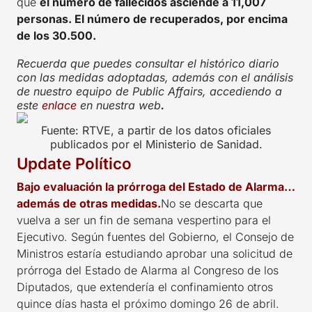
que
el número de fallecidos asciende a 11,007
personas. El número de recuperados, por encima
de los 30.500.
Recuerda que puedes consultar el histórico diario
con las medidas adoptadas, además con el análisis
de nuestro equipo de Public Affairs, accediendo a
este
enlace
en nuestra web
.
Fuente: RTVE, a partir de los datos oficiales
publicados por el Ministerio de Sanidad.
Update Político
Bajo evaluación la prórroga del Estado de Alarma…
además de otras medidas.
No se descarta que
vuelva a ser un fin de semana vespertino para el
Ejecutivo. Según fuentes del Gobierno, el Consejo de
Ministros estaría estudiando aprobar una solicitud de
prórroga del Estado de Alarma al Congreso de los
Diputados, que extendería el confinamiento otros
quince días hasta el próximo domingo 26 de abril.