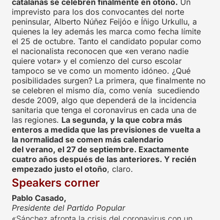
catalanas se celebren finalmente en otoño.
Un
imprevisto para los dos convocantes del norte
peninsular, Alberto Núñez Feijóo e Íñigo Urkullu, a
quienes la ley además les marca como fecha límite
el 25 de octubre. Tanto el candidato popular como
el nacionalista reconocen que «en verano nadie
quiere votar» y el comienzo del curso escolar
tampoco se ve como un momento idóneo. ¿Qué
posibilidades surgen? La primera, que finalmente no
se celebren el mismo día, como venía sucediendo
desde 2009, algo que dependerá de la incidencia
sanitaria que tenga el coronavirus en cada una de
las regiones.
La segunda, y la que cobra más
enteros a medida que las previsiones de vuelta a
la normalidad se comen más calendario
del verano, el 27 de septiembre. Exactamente
cuatro años después de las anteriores. Y recién
empezado justo el otoño
, claro.
Speakers corner
Pablo Casado,
Presidente del Partido Popular
«Sánchez afronta la crisis del coronavirus con un