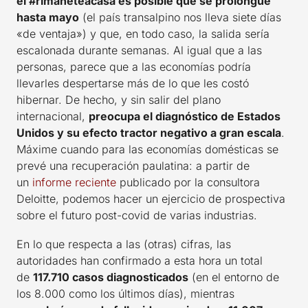
el #rimaneteacasa es posible que se prolongue
hasta mayo
(el país transalpino nos lleva siete días
«de ventaja») y que, en todo caso, la salida sería
escalonada durante semanas. Al igual que a las
personas, parece que a las economías podría
llevarles despertarse más de lo que les costó
hibernar. De hecho, y sin salir del plano
internacional,
preocupa el diagnóstico de Estados
Unidos y su efecto tractor negativo a gran escala
.
Máxime cuando para las economías domésticas se
prevé una recuperación paulatina: a partir de
un
informe reciente
publicado por la consultora
Deloitte, podemos hacer un ejercicio de prospectiva
sobre el futuro post-covid de varias industrias.
En lo que respecta a las (otras) cifras, las
autoridades han confirmado a esta hora un total
de
117.710 casos diagnosticados
(en el entorno de
los 8.000 como los últimos días), mientras