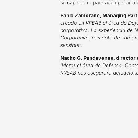
su capacidad para acompañar a cl
Pablo Zamorano, Managing Par
creado en KREAB el área de Defe
corporativa. La experiencia de
Corporativa, nos dota de una pro
sensible”.
Nacho G. Pandavenes, director
liderar el área de Defensa. Con
KREAB nos asegurará actuaciones 