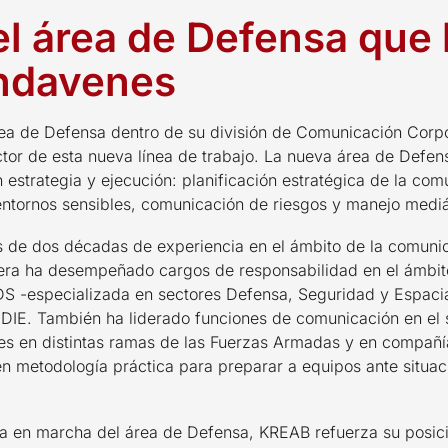
l área de Defensa que 
ndavenes
ea de Defensa dentro de su división de Comunicación Corpor
r de esta nueva línea de trabajo. La nueva área de Defen
estrategia y ejecución: planificación estratégica de la comu
 entornos sensibles, comunicación de riesgos y manejo mediá
de dos décadas de experiencia en el ámbito de la comunica
era ha desempeñado cargos de responsabilidad en el ámbito 
 IDS -especializada en sectores Defensa, Seguridad y Espacia
NDIE. También ha liderado funciones de comunicación en el s
s en distintas ramas de las Fuerzas Armadas y en compañía
én metodología práctica para preparar a equipos ante situac
sta en marcha del área de Defensa, KREAB refuerza su posi