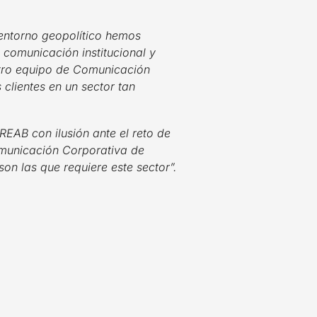
 entorno geopolítico hemos
comunicación institucional y
stro equipo de Comunicación
clientes en un sector tan
EAB con ilusión ante el reto de
omunicación Corporativa de
n las que requiere este sector”.