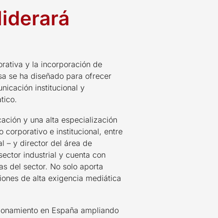
liderará
ativa y la incorporación de
sa se ha diseñado para ofrecer
nicación institucional y
tico.
ción y una alta especialización
corporativo e institucional, entre
l – y director del área de
ector industrial y cuenta con
s del sector. No solo aporta
iones de alta exigencia mediática
cionamiento en España ampliando