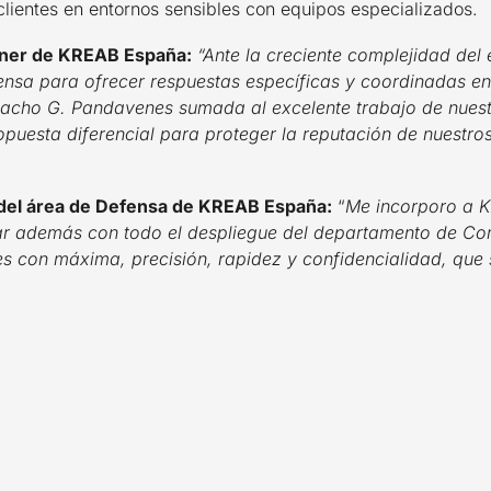
ientes en entornos sensibles con equipos especializados.
tner de KREAB España:
“Ante la creciente complejidad del
nsa para ofrecer respuestas específicas y coordinadas en 
 Nacho G. Pandavenes sumada al excelente trabajo de nue
puesta diferencial para proteger la reputación de nuestros 
 del área de Defensa de KREAB España:
“
Me incorporo a KR
tar además con todo el despliegue del departamento de C
con máxima, precisión, rapidez y confidencialidad, que so