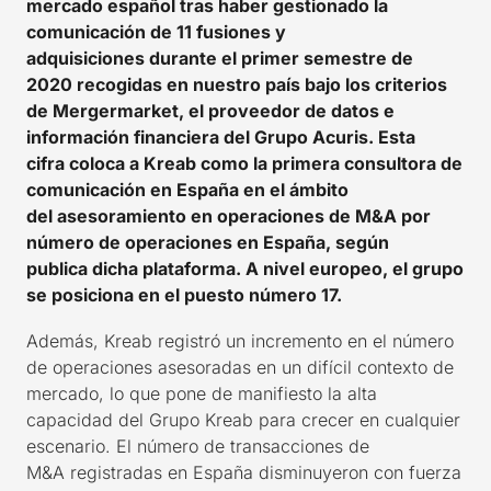
mercado español tras haber gestionado la
comunicación de 11 fusiones y
adquisiciones durante el primer semestre de
2020 recogidas en nuestro país bajo los criterios
de Mergermarket, el proveedor de datos e
información financiera del Grupo Acuris. Esta
cifra coloca a Kreab como la primera consultora de
comunicación en España en el ámbito
del asesoramiento en operaciones de M&A por
número de operaciones en España, según
publica dicha plataforma. A nivel europeo, el grupo
se posiciona en el puesto número 17.
Además, Kreab registró un incremento en el número
de operaciones asesoradas
en un
difícil
contexto de
mercado
, lo que pone de manifiesto la alta
capacidad del
G
rupo
Kreab
para crecer en cualquier
escenario.
El
número de
transacciones
de
M&A
registradas en España
disminuyeron
con fuerza