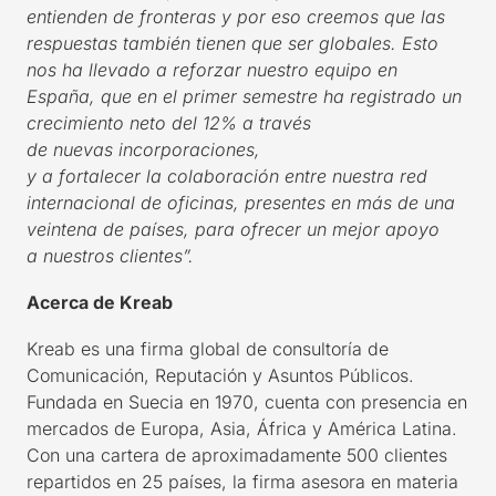
entienden de fronteras y
por eso
creemos
que
las
respuestas también tienen que ser globales
.
Esto
nos ha llevado a
reforza
r
nuestro equipo en
España
, que en el primer semestre ha registrado un
crecimiento
neto
del 12% a través
de
nuevas
incorporaciones
,
y
a
fortalec
er
la
colaboración entre
nuestra red
internacional de
oficinas, presentes en
más de
una
veintena de países, para ofrecer un mejor apoyo
a
nuestros
clientes
”
.
Acerca de Kreab
Kreab es una firma global de consultoría de
Comunicación, Reputación y Asuntos Públicos.
Fundada en Suecia en 1970, cuenta con presencia en
mercados de Europa, Asia, África y América Latina.
Con una cartera de aproximadamente 500 clientes
repartidos en 25 países, la firma asesora en materia