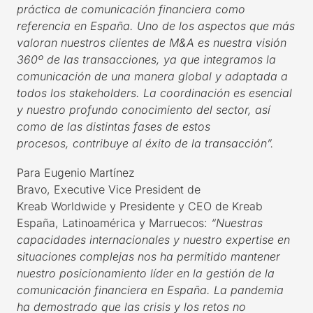
práctica de
comunicación financiera como
referencia en España
.
Uno de los aspectos que más
valoran
nuestros
clientes de M&A es nuestra visión
360º de las
transacciones
, ya que
integramos la
comunicación de una manera global y adaptada a
todos los
stakeholders
. La coordinación es esencial
y nuestro profundo conocimiento del sector, así
como de las distintas fases de estos
procesos
,
contribuye al
éxito de la transacción
”
.
Para Eugenio Martínez
Bravo,
Executive
Vice
President
de
Kreab
Worldwide
y
Presidente
y CEO de Kreab
España
, Latinoamérica y Marruecos
:
“
Nuestras
capacidades internacionales y nuestro
expertise
en
situaciones complejas nos ha permitido mantener
nuestro
posicionamiento líder en
la gestión de la
comunicación financiera
en España
.
La
pandemia
ha demostrado que las crisis y los retos no