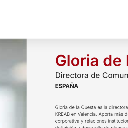
Gloria de
Directora de Comun
ESPAÑA
Gloria de la Cuesta es la director
KREAB en Valencia. Aporta más d
corporativa y relaciones instituci
definición y desarrollo de plane