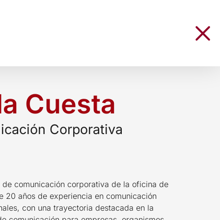
 la Cuesta
icación Corporativa
a de comunicación corporativa de la oficina de
e 20 años de experiencia en comunicación
onales, con una trayectoria destacada en la
s de comunicación para empresas, organismos