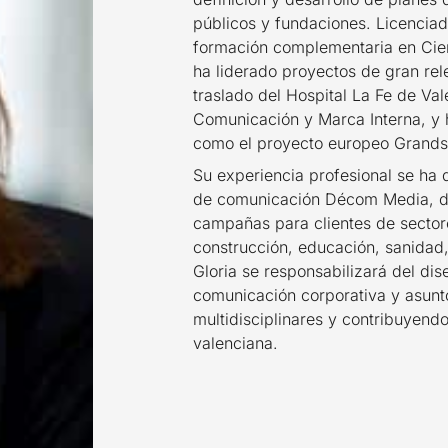
públicos y fundaciones. Licenciad
formación complementaria en Cienc
ha liderado proyectos de gran re
traslado del Hospital La Fe de Va
Comunicación y Marca Interna, y h
como el proyecto europeo Grands T
Su experiencia profesional se ha
de comunicación Décom Media, don
campañas para clientes de sectore
construcción, educación, sanidad
Gloria se responsabilizará del dis
comunicación corporativa y asunt
multidisciplinares y contribuyend
valenciana.