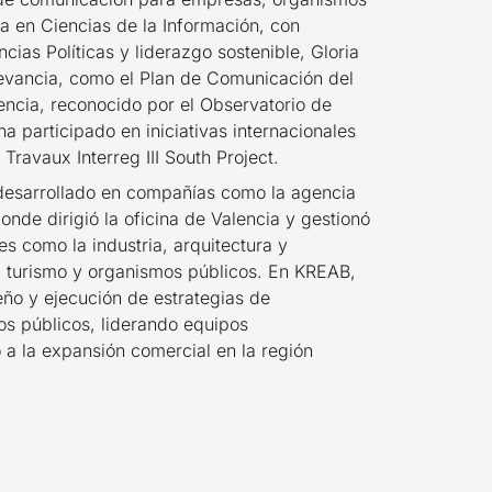
a en Ciencias de la Información, con
ias Políticas y liderazgo sostenible, Gloria
levancia, como el Plan de Comunicación del
lencia, reconocido por el Observatorio de
a participado en iniciativas internacionales
ravaux Interreg III South Project.
 desarrollado en compañías como la agencia
de dirigió la oficina de Valencia y gestionó
s como la industria, arquitectura y
, turismo y organismos públicos. En KREAB,
eño y ejecución de estrategias de
os públicos, liderando equipos
o a la expansión comercial en la región