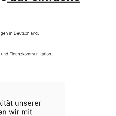
gen in Deutschland.
s und Finanzkommunikation.
ität unserer
n wir mit