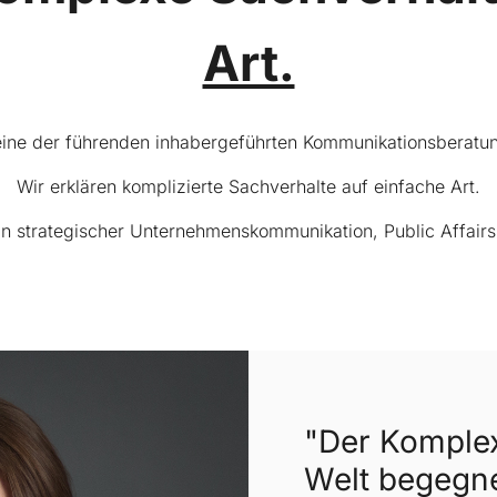
Art.
eine der führenden inhabergeführten Kommunikationsberatun
Wir erklären komplizierte Sachverhalte auf einfache Art.
in strategischer Unternehmenskommunikation, Public Affair
"Der Komplex
Welt begegne