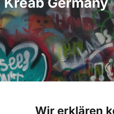
Kreab Germany
Wir erklären 