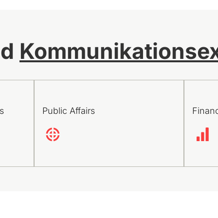
nd
Kommunikationsex
s
Public Affairs
Finan