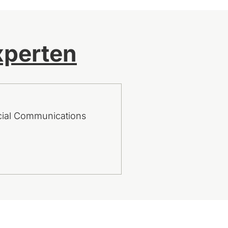
perten
cial Communications