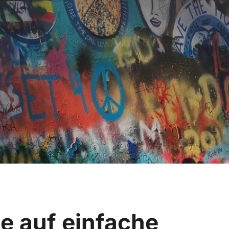
te
auf einfache