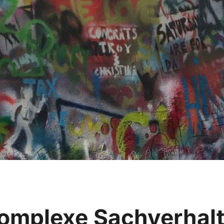
komplexe Sachverhal