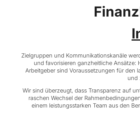
Finan
I
Zielgruppen und Kommunikationskanäle werden
und favorisieren ganzheitliche Ansätze:
Arbeitgeber sind Voraussetzungen für den l
und 
Wir sind überzeugt, dass Transparenz auf unt
raschen Wechsel der Rahmenbedingungen ge
einem leistungsstarken Team aus den Ber