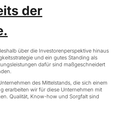
eits
der
e.
eshalb über die Investorenperspektive hinaus
eitsstrategie und ein gutes Standing als
atungsleistungen dafür sind maßgeschneidert
nden.
 Unternehmen des Mittelstands, die sich einem
 erarbeiten wir für diese Unternehmen mit
en. Qualität, Know-how und Sorgfalt sind