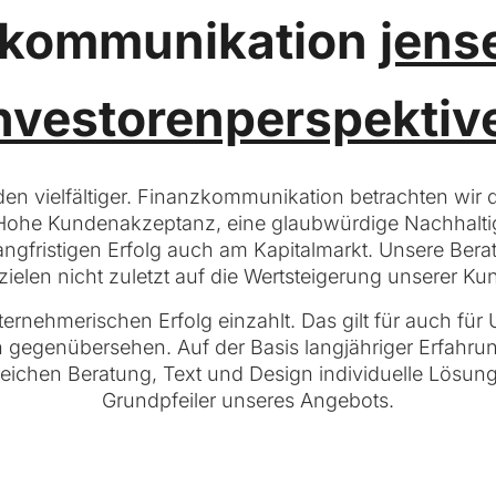
zkommunikation
jens
nvestorenperspektiv
 vielfältiger. Finanzkommunikation betrachten wir d
 Hohe Kundenakzeptanz, eine glaubwürdige Nachhaltigk
angfristigen Erfolg auch am Kapitalmarkt. Unsere Ber
zielen nicht zuletzt auf die Wertsteigerung unserer Ku
ernehmerischen Erfolg einzahlt. Das gilt für auch für
genübersehen. Auf der Basis langjähriger Erfahrung
eichen Beratung, Text und Design individuelle Lösung
Grundpfeiler unseres Angebots.