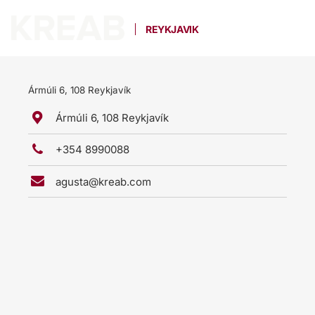
REYKJAVIK
Ármúli 6, 108 Reykjavík
Ármúli 6, 108 Reykjavík
+354 8990088
agusta@kreab.com