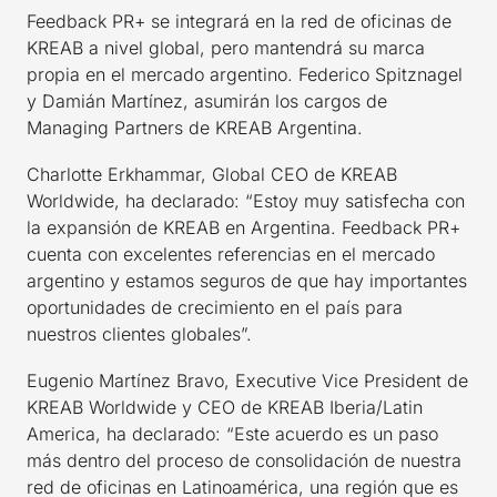
Feedback PR+ se integrará en la red de oficinas de
KREAB a nivel global, pero mantendrá su marca
propia en el mercado argentino. Federico Spitznagel
y Damián Martínez, asumirán los cargos de
Managing Partners de KREAB Argentina.
Charlotte Erkhammar, Global CEO de KREAB
Worldwide, ha declarado: “Estoy muy satisfecha con
la expansión de KREAB en Argentina. Feedback PR+
cuenta con excelentes referencias en el mercado
argentino y estamos seguros de que hay importantes
oportunidades de crecimiento en el país para
nuestros clientes globales”.
Eugenio Martínez Bravo, Executive Vice President de
KREAB Worldwide y CEO de KREAB Iberia/Latin
America, ha declarado: “Este acuerdo es un paso
más dentro del proceso de consolidación de nuestra
red de oficinas en Latinoamérica, una región que es