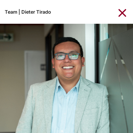
Team
|
Dieter Tirado