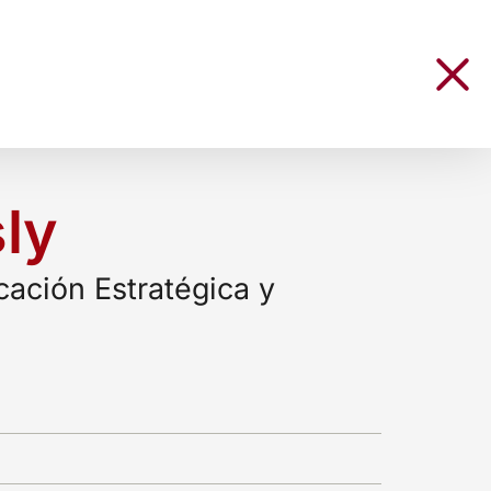
ly
ación Estratégica y