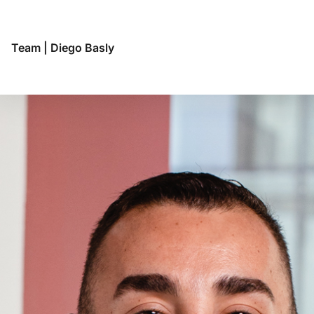
Team
|
Diego Basly