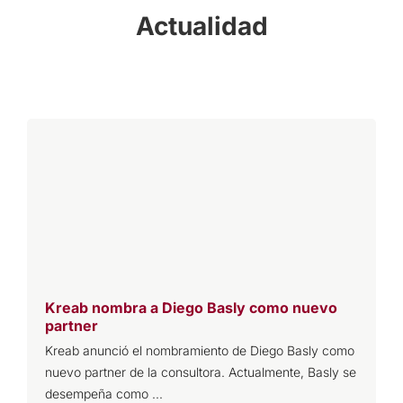
Actualidad
Kreab nombra a Diego Basly como nuevo
K
partner
g
Kreab anunció el nombramiento de Diego Basly como
E
nuevo partner de la consultora. Actualmente, Basly se
u
desempeña como ...
c