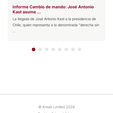
Informe Cambio de mando: José Antonio
A
Kast asume ...
d
La llegada de José Antonio Kast a la presidencia de
C
Chile, quien representa a la denominada "derecha sin
c
...
© Kreab Limited 2026