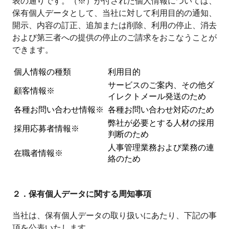
表の通りです。（※）が付された個人情報については、
保有個人データとして、当社に対して利用目的の通知、
開示、内容の訂正、追加または削除、利用の停止、消去
および第三者への提供の停止のご請求をおこなうことが
できます。
個人情報の種類
利用目的
サービスのご案内、その他ダ
顧客情報※
イレクトメール発送のため
各種お問い合わせ情報※
各種お問い合わせ対応のため
弊社が必要とする人材の採用
採用応募者情報※
判断のため
人事管理業務および業務の連
在職者情報※
絡のため
２．保有個人データに関する周知事項
当社は、保有個人データの取り扱いにあたり、下記の事
項を公表いたします。