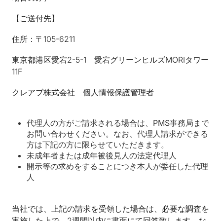
【ご送付先】
住所：〒105-6211
東京都港区愛宕2-5-1 愛宕グリーンヒルズMORIタワー
11F
クレアブ株式会社 個人情報保護管理者
代理人の方がご請求される場合は、PMS事務局まで
お問い合わせください。なお、代理人請求ができる
方は下記の方に限らせていただきます。
未成年者または成年被後見人の法定代理人
開示等の求めをすることにつき本人が委任した代理
人
当社では、上記の請求を受領した場合は、必要な調査を
実施した上で、2週間以内に書面にて回答致します。な