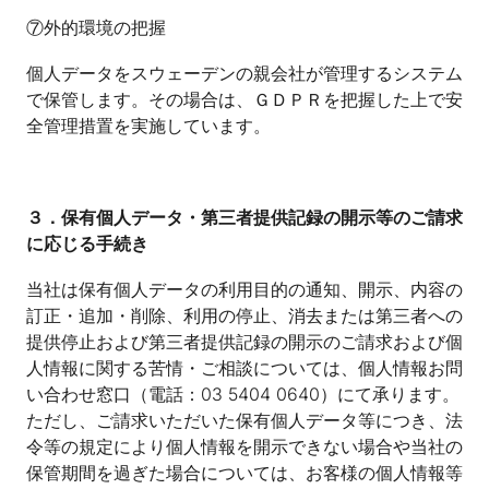
⑦外的環境の把握
個人データをスウェーデンの親会社が管理するシステム
で保管します。その場合は、ＧＤＰＲを把握した上で安
全管理措置を実施しています。
３．保有個人データ・第三者提供記録の開示等のご請求
に応じる手続き
当社は保有個人データの利用目的の通知、開示、内容の
訂正・追加・削除、利用の停止、消去または第三者への
提供停止および第三者提供記録の開示のご請求および個
人情報に関する苦情・ご相談については、個人情報お問
い合わせ窓口（電話：03 5404 0640）にて承ります。
ただし、ご請求いただいた保有個人データ等につき、法
令等の規定により個人情報を開示できない場合や当社の
保管期間を過ぎた場合については、お客様の個人情報等