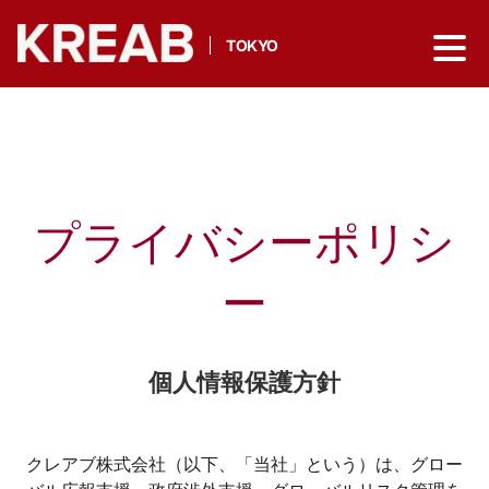
TOKYO
プライバシーポリシ
ー
個人情報保護方針
クレアブ株式会社（以下、「当社」という）は、グロー