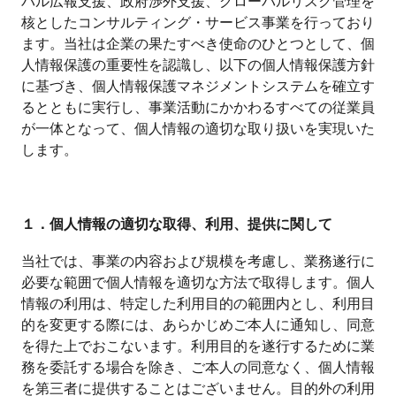
バル広報支援、政府渉外支援、グローバルリスク管理を
核としたコンサルティング・サービス事業を行っており
ます。当社は企業の果たすべき使命のひとつとして、個
人情報保護の重要性を認識し、以下の個人情報保護方針
に基づき、個人情報保護マネジメントシステムを確立す
るとともに実行し、事業活動にかかわるすべての従業員
が一体となって、個人情報の適切な取り扱いを実現いた
します。
１．個人情報の適切な取得、利用、提供に関して
当社では、事業の内容および規模を考慮し、業務遂行に
必要な範囲で個人情報を適切な方法で取得します。個人
情報の利用は、特定した利用目的の範囲内とし、利用目
的を変更する際には、あらかじめご本人に通知し、同意
を得た上でおこないます。利用目的を遂行するために業
務を委託する場合を除き、ご本人の同意なく、個人情報
を第三者に提供することはございません。目的外の利用