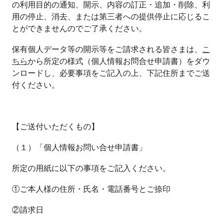
の利用目的の通知、開示、内容の訂正・追加・削除、利
用の停止、消去、または第三者への提供停止に応じるこ
とができませんのでご了承ください。
保有個人データ等の開示等をご請求される皆さまは、
こ
ちら
から所定の様式（個人情報お問合せ申請書）をダウ
ンロードし、必要事項をご記入の上、下記住所までご送
付ください。
【ご送付いただくもの】
（１）「個人情報お問い合せ申請書」
所定の用紙に以下の事項をご記入ください。
①ご本人様の住所・氏名・電話番号とご捺印
②請求日