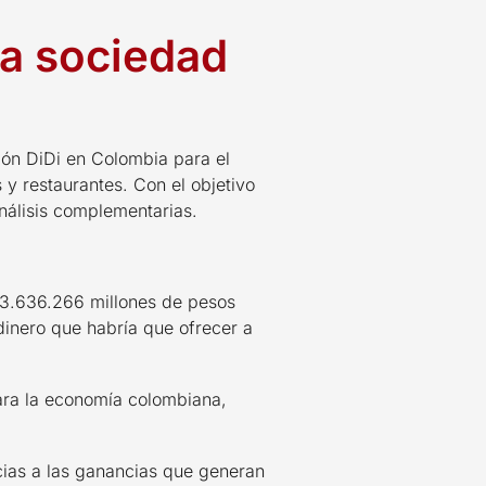
la sociedad
ión DiDi en Colombia para el
 y restaurantes. Con el objetivo
nálisis complementarias.
13.636.266 millones de pesos
inero que habría que ofrecer a
ara la economía colombiana,
acias a las ganancias que generan