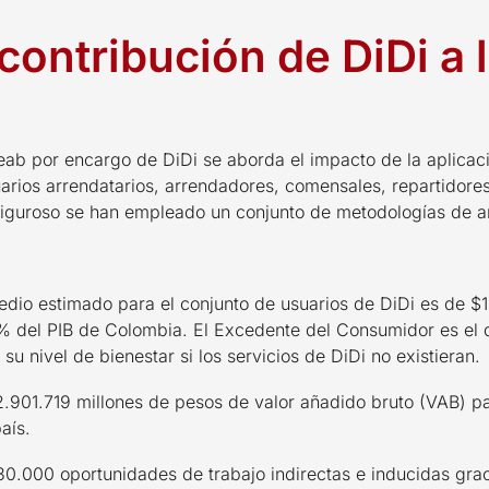
contribución de DiDi a 
eab por encargo de DiDi se aborda el impacto de la aplicac
arios arrendatarios, arrendadores, comensales, repartidores
y riguroso se han empleado un conjunto de metodologías de a
dio estimado para el conjunto de usuarios de DiDi es de $
% del PIB de Colombia. El Excedente del Consumidor es el d
u nivel de bienestar si los servicios de DiDi no existieran.
2.901.719 millones de pesos de valor añadido bruto (VAB) p
aís.
 30.000 oportunidades de trabajo indirectas e inducidas gr