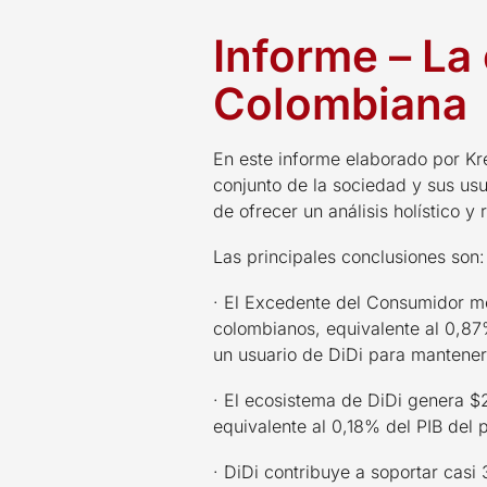
Informe – La 
Colombiana
En este informe elaborado por Kr
conjunto de la sociedad y sus usu
de ofrecer un análisis holístico 
Las principales conclusiones son:
· El Excedente del Consumidor me
colombianos, equivalente al 0,87
un usuario de DiDi para mantener s
· El ecosistema de DiDi genera $
equivalente al 0,18% del PIB del p
· DiDi contribuye a soportar casi