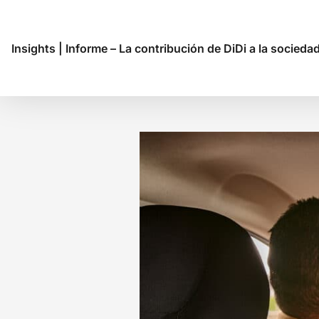
Insights
|
Informe – La contribución de DiDi a la socied