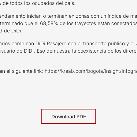
% de todos los ocupados del país.
rrendamiento inician o terminan en zonas con un índice de m
terminado que el 68,58% de los trayectos están conectados c
d de DiDi.
tarios combinan DiDi Pasajero con el transporte público y e
suario de DiDi. Eso demuestra la coexistencia de los difere
en el siguiente link:
https://kreab.com/bogota/insight/infogra
Download PDF