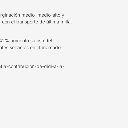
arginación medio, medio-alto y
on el transporte de última milla,
l 42% aumentó su uso del
ntes servicios en el mercado
fia-contribucion-de-didi-a-la-