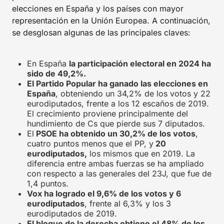
elecciones en España y los países con mayor
representación en la Unión Europea. A continuación,
se desglosan algunas de las principales claves:
En España
la participación electoral en 2024 ha
sido de 49,2%.
El Partido Popular ha ganado las elecciones en
España
, obteniendo un 34,2% de los votos y 22
eurodiputados, frente a los 12 escaños de 2019.
El crecimiento proviene principalmente del
hundimiento de Cs que pierde sus 7 diputados.
El
PSOE ha obtenido un 30,2% de los votos
,
cuatro puntos menos que el PP, y
20
eurodiputados,
los mismos que en 2019. La
diferencia entre ambas fuerzas se ha ampliado
con respecto a las generales del 23J, que fue de
1,4 puntos.
Vox ha logrado el 9,6% de los votos y 6
eurodiputados
, frente al 6,3% y los 3
eurodiputados de 2019.
El bloque de la derecha obtiene el 48% de los