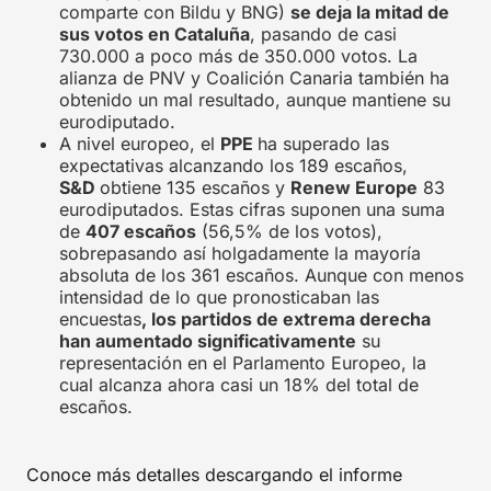
comparte con Bildu y BNG)
se deja la mitad de
sus votos en Cataluña
, pasando de casi
730.000 a poco más de 350.000 votos. La
alianza de PNV y Coalición Canaria también ha
obtenido un mal resultado, aunque mantiene su
eurodiputado.
A nivel europeo, el
PPE
ha superado las
expectativas alcanzando los 189 escaños,
S&D
obtiene 135 escaños y
Renew Europe
83
eurodiputados. Estas cifras suponen una suma
de
407 escaños
(56,5% de los votos),
sobrepasando así holgadamente la mayoría
absoluta de los 361 escaños. Aunque con menos
intensidad de lo que pronosticaban las
encuestas
, los partidos de extrema derecha
han aumentado significativamente
su
representación en el Parlamento Europeo, la
cual alcanza ahora casi un 18% del total de
escaños.
Conoce más detalles descargando el informe