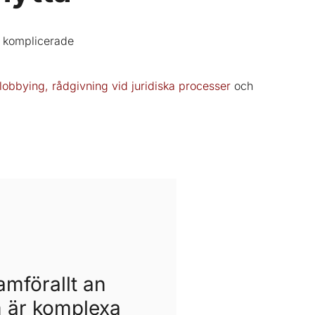
a komplicerade
lobbying, rådgivning vid juridiska processer
och
ramförallt an
 är komplexa