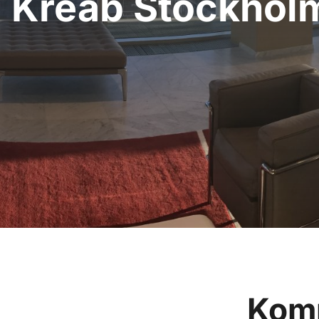
Kreab Stockhol
Kom