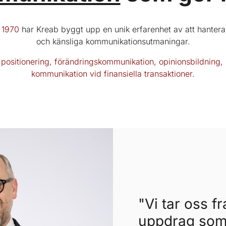
 1970
har Kreab byggt upp en unik erfarenhet av att hanter
och känsliga kommunikationsutmaningar.
, positionering, förändringskommunikation, opinionsbildning, 
kommunikation vid finansiella transaktioner
.
"Vi tar oss f
uppdrag som