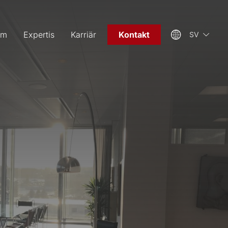
am
Expertis
Karriär
Kontakt
SV