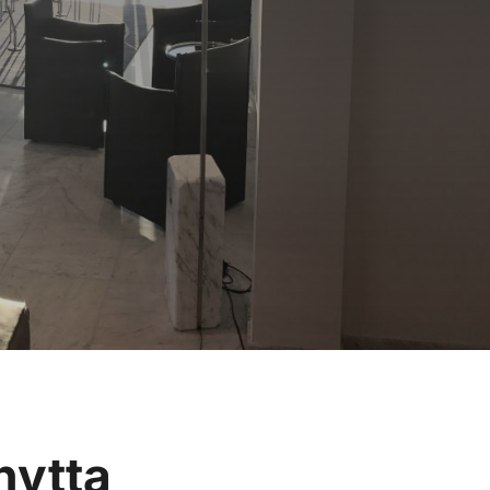
nytta