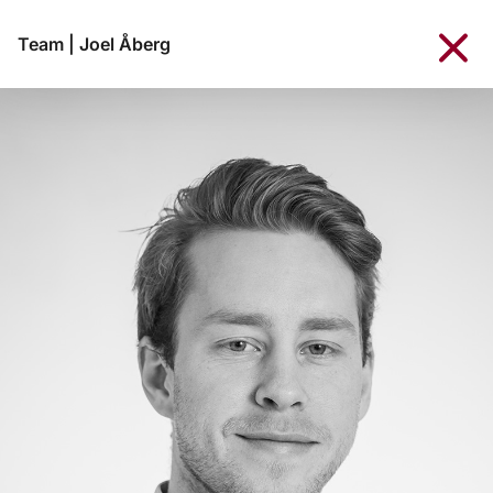
Team
|
Joel Åberg