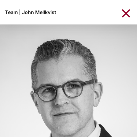
Team
|
John Mellkvist