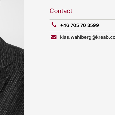
Contact
+46 705 70 3599
klas.wahlberg@kreab.c