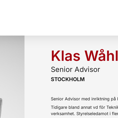
Klas Wåh
Senior Advisor
STOCKHOLM
Senior Advisor med inriktning på P
Tidigare bland annat vd för Tekn
verksamhet. Styrelseledamot i fler