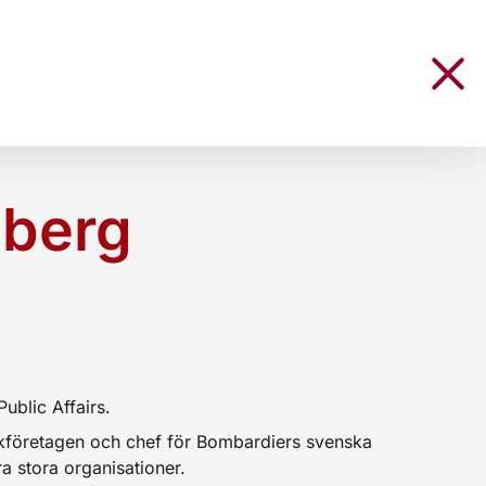
lberg
ublic Affairs.
ikföretagen och chef för Bombardiers svenska
a stora organisationer.