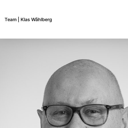
Team
|
Klas Wåhlberg