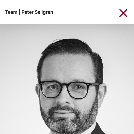
Team
|
Peter Sellgren