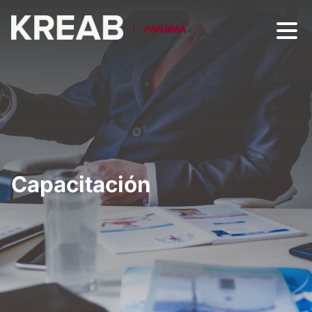
PANAMÁ
Capacitación