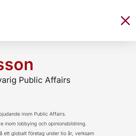
sson
arig Public Affairs
bjudande inom Public Affairs.
e inom lobbying och opinionsbildning.
å ett globalt företag under tio år, verksam