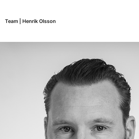
Team
|
Henrik Olsson