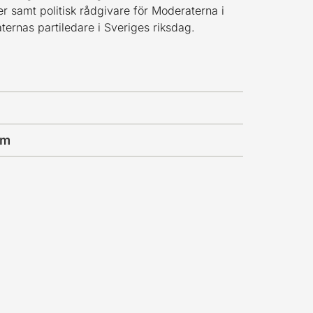
er samt politisk rådgivare för Moderaterna i
ternas partiledare i Sveriges riksdag.
om