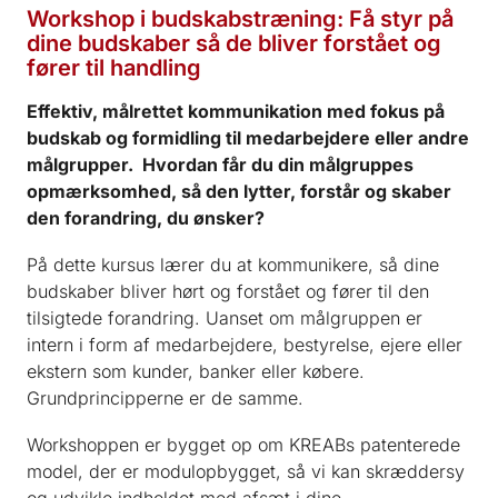
Workshop i budskabstræning: Få styr på
dine budskaber så de bliver forstået og
fører til handling
Effektiv, målrettet kommunikation med fokus på
budskab og formidling til medarbejdere eller andre
målgrupper. Hvordan får du din målgruppes
opmærksomhed, så den lytter, forstår og skaber
den forandring, du ønsker?
På dette kursus lærer du at kommunikere, så dine
budskaber bliver hørt og forstået og fører til den
tilsigtede forandring. Uanset om målgruppen er
intern i form af medarbejdere, bestyrelse, ejere eller
ekstern som kunder, banker eller købere.
Grundprincipperne er de samme.
Workshoppen er bygget op om KREABs patenterede
model, der er modulopbygget, så vi kan skræddersy