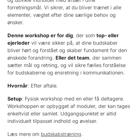
og udvikle indholdet med afsæt i dine
forretningsmål. Vi sikrer, at du bliver trænet i alle
elementer, vægtet efter dine særlige behov og
ønsker.
Denne workshop er for dig
, der som
top- eller
ejerleder
vil være sikker på, at dine budskaber
bliver hørt og forstået og skaber fundament for den
ønskede forandring.
Eller det team
, der sammen
sætter mål og retning, og vil sikre fælles forståelse
for budskaberne og ensretning i kommunikationen.
Hvornår
: Efter aftale.
Setup
: Fysisk workshop med en eller få deltagere.
Workshoppen er opbygget af moduler, der kan tages
enkeltvist eller samlet. Udgangspunktet er altid
individuelt tilpasset indhold og øvelser.
Læs mere om
budskabstræning
.