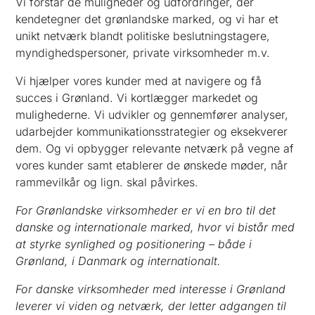
Vi forstår de muligheder og udfordringer, der
kendetegner det grønlandske marked, og vi har et
unikt netværk blandt politiske beslutningstagere,
myndighedspersoner, private virksomheder m.v.
Vi hjælper vores kunder med at navigere og få
succes i Grønland. Vi kortlægger markedet og
mulighederne. Vi udvikler og gennemfører analyser,
udarbejder kommunikationsstrategier og eksekverer
dem. Og vi opbygger relevante netværk på vegne af
vores kunder samt etablerer de ønskede møder, når
rammevilkår og lign. skal påvirkes.
For Grønlandske virksomheder er vi en bro til det
danske og internationale marked, hvor vi bistår med
at styrke synlighed og positionering – både i
Grønland, i Danmark og internationalt.
For danske virksomheder med interesse i Grønland
leverer vi viden og netværk, der letter adgangen til