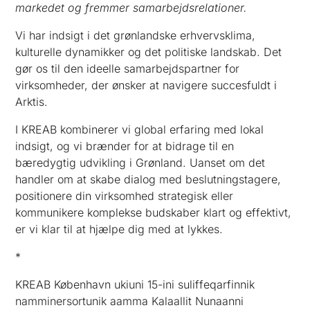
markedet og fremmer samarbejdsrelationer.
Vi har indsigt i det grønlandske erhvervsklima,
kulturelle dynamikker og det politiske landskab. Det
gør os til den ideelle samarbejdspartner for
virksomheder, der ønsker at navigere succesfuldt i
Arktis.
I KREAB kombinerer vi global erfaring med lokal
indsigt, og vi brænder for at bidrage til en
bæredygtig udvikling i Grønland. Uanset om det
handler om at skabe dialog med beslutningstagere,
positionere din virksomhed strategisk eller
kommunikere komplekse budskaber klart og effektivt,
er vi klar til at hjælpe dig med at lykkes.
*
KREAB København ukiuni 15-ini suliffeqarfinnik
namminersortunik aamma Kalaallit Nunaanni