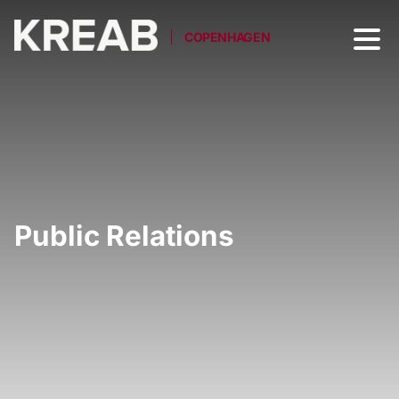
COPENHAGEN
Public Relations