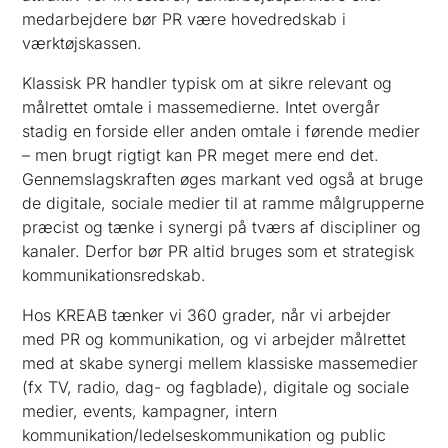
medarbejdere bør PR være hovedredskab i
værktøjskassen.
Klassisk PR handler typisk om at sikre relevant og
målrettet omtale i massemedierne. Intet overgår
stadig en forside eller anden omtale i førende medier
– men brugt rigtigt kan PR meget mere end det.
Gennemslagskraften øges markant ved også at bruge
de digitale, sociale medier til at ramme målgrupperne
præcist og tænke i synergi på tværs af discipliner og
kanaler. Derfor bør PR altid bruges som et strategisk
kommunikationsredskab.
Hos KREAB tænker vi 360 grader, når vi arbejder
med PR og kommunikation, og vi arbejder målrettet
med at skabe synergi mellem klassiske massemedier
(fx TV, radio, dag- og fagblade), digitale og sociale
medier, events, kampagner, intern
kommunikation/ledelseskommunikation og public