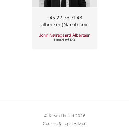
+45 22 35 31 48
jalbertsen@kreab.com
John Nørregaard Albertsen
Head of PR
© Kreab Limited 2026
Cookies & Legal Advice