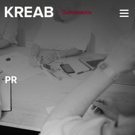
COPENHAGEN
PR