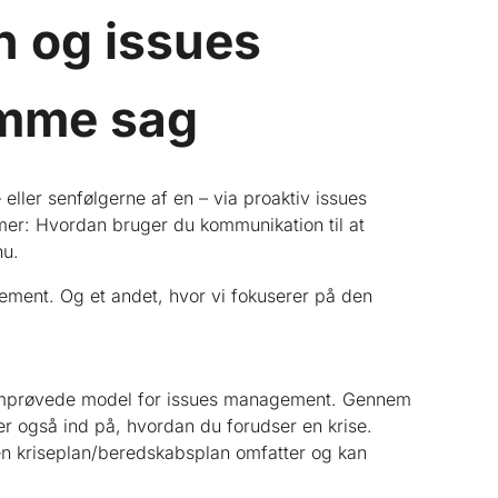
 og issues
amme sag
eller senfølgerne af en – via proaktiv issues
er: Hvordan bruger du kommunikation til at
nu.
ement. Og et andet, hvor vi fokuserer på den
emprøvede model for issues management. Gennem
er også ind på, hvordan du forudser en krise.
en kriseplan/beredskabsplan omfatter og kan