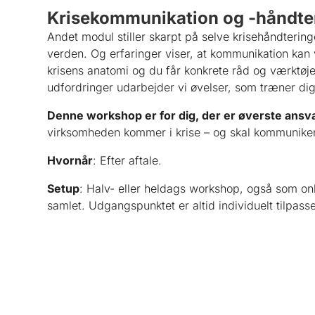
Krisekommunikation og -håndte
Andet modul stiller skarpt på selve krisehåndter
verden. Og erfaringer viser, at kommunikation kan
krisens anatomi og du får konkrete råd og værktøje
udfordringer udarbejder vi øvelser, som træner dig 
Denne workshop er for dig, der er øverste ansva
virksomheden kommer i krise – og skal kommuniker
Hvornår
: Efter aftale.
Setup
: Halv- eller heldags workshop, også som onl
samlet. Udgangspunktet er altid individuelt tilpass