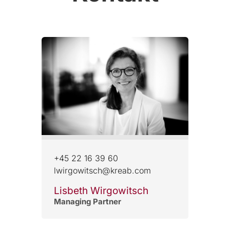
+45 22 16 39 60
lwirgowitsch@kreab.com
Lisbeth Wirgowitsch
Managing Partner