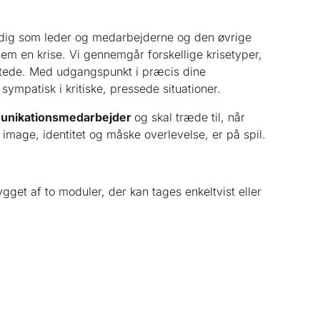
m dig som leder og medarbejderne og den øvrige
em en krise. Vi gennemgår forskellige krisetyper,
igtede. Med udgangspunkt i præcis dine
ympatisk i kritiske, pressede situationer.
ommunikationsmedarbejder
og skal træde til, når
age, identitet og måske overlevelse, er på spil.
get af to moduler, der kan tages enkeltvist eller