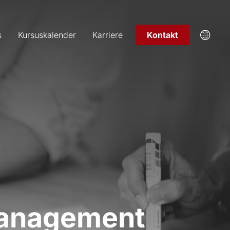
s
Kursuskalender
Karriere
Kontakt
management