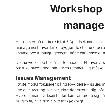
Workshop 
managem
Har du styr på dit beredskab? Og krisekommunikation
management: hvordan opbygger du et stærkt bereds
komme bedst muligt igennem; både når krisen er ak
Denne workshop består af to moduler. Et, hvor vi 
reaktive håndtering, når krisen rammer. Og måske b
Issues Management
Første modul fokuserer på forebyggelse – issu
lige dele teori og øvelser, skræddersyet til dig, 
Hvordan man i virksomheden kan forberede sig på 
bruges til, hvis den ajourføres jævnligt.