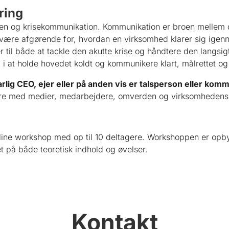
ring
ingen og krisekommunikation. Kommunikation er broen melle
 være afgørende for, hvordan en virksomhed klarer sig igenn
r til både at tackle den akutte krise og håndtere den langs
i at holde hovedet koldt og kommunikere klart, målrettet og s
rlig CEO, ejer eller på anden vis er talsperson eller k
e med medier, medarbejdere, omverden og virksomhedens im
ine workshop med op til 10 deltagere. Workshoppen er opbyg
et på både teoretisk indhold og øvelser.
Kontakt