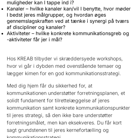
muligheder kan I tappe ind i?
Kanaler – hvilke kanaler kan/vil I benytte, hvor møder
I bedst jeres målgrupper, og hvordan øges
gennemslagskraften ved at tænke i synergi på tværs
af discipliner og kanaler?
Aktiviteter – hvilke konkrete kommunikationsgreb og
-aktiviteter får jer i mål?
Hos KREAB tilbyder vi skræddersyede workshops,
hvor vi går i dybden med ovenstående temaer og
lægger kimen for en god kommunikationsstrategi.
Med dig hjem får du sikkerhed for, at
kommunikationen understøtter forretningsplanen, et
solidt fundament for tilrettelæggelse af jeres
kommunikation samt konkrete kommunikationspunkter
til jeres strategi, så den ikke bare understøtter
forretningsmålet, men kan eksekveres. Du får kort
sagt grundstenen til jeres kernefortælling og
kommunikationsstrategi.