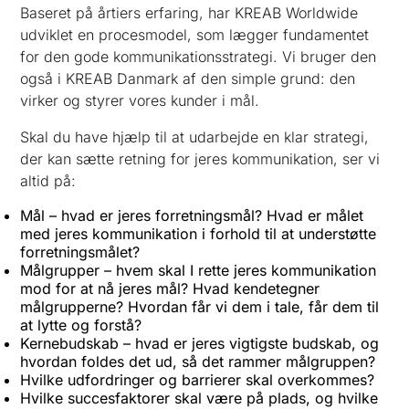
Baseret på årtiers erfaring, har KREAB Worldwide
udviklet en procesmodel, som lægger fundamentet
for den gode kommunikationsstrategi. Vi bruger den
også i KREAB Danmark af den simple grund: den
virker og styrer vores kunder i mål.
Skal du have hjælp til at udarbejde en klar strategi,
der kan sætte retning for jeres kommunikation, ser vi
altid på:
Mål – hvad er jeres forretningsmål? Hvad er målet
med jeres kommunikation i forhold til at understøtte
forretningsmålet?
Målgrupper – hvem skal I rette jeres kommunikation
mod for at nå jeres mål? Hvad kendetegner
målgrupperne? Hvordan får vi dem i tale, får dem til
at lytte og forstå?
Kernebudskab – hvad er jeres vigtigste budskab, og
hvordan foldes det ud, så det rammer målgruppen?
Hvilke udfordringer og barrierer skal overkommes?
Hvilke succesfaktorer skal være på plads, og hvilke