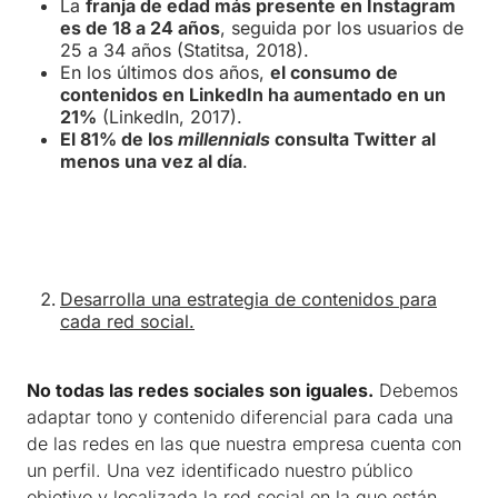
La
franja de edad más presente en Instagram
es de 18 a 24 años
, seguida por los usuarios de
25 a 34 años (Statitsa, 2018).
En los últimos dos años,
el consumo de
contenidos en LinkedIn ha aumentado en un
21%
(LinkedIn, 2017).
El 81% de los
millennials
consulta Twitter al
menos una vez al día
.
Desarrolla una estrategia de contenidos para
cada red social.
No todas las redes sociales son iguales.
Debemos
adaptar tono y contenido diferencial para cada una
de las redes en las que nuestra empresa cuenta con
un perfil. Una vez identificado nuestro público
objetivo y localizada la red social en la que están