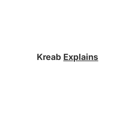
Kreab
Explains
Sobre Kreab
Servicios
Actualidad