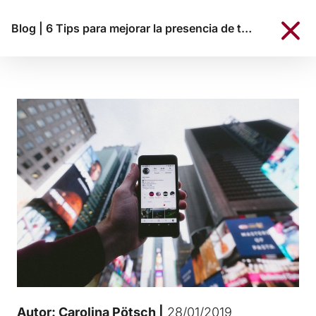
Blog
|
6 Tips para mejorar la presencia de tu empresa en Redes Sociales
Autor: Carolina Pötsch |
28/01/2019