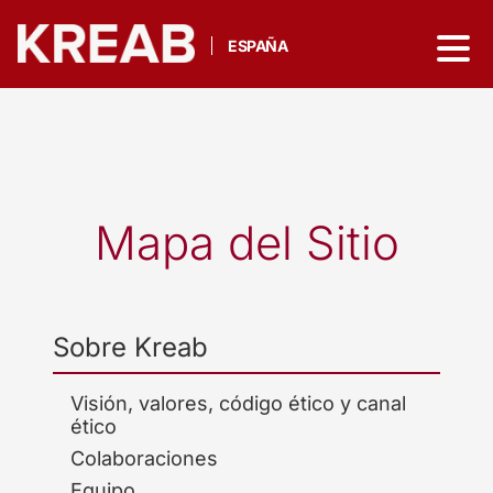
ESPAÑA
Mapa del Sitio
Sobre Kreab
Visión, valores, código ético y canal
ético
Colaboraciones
Equipo