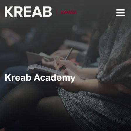
ESPAÑA
Kreab Academy