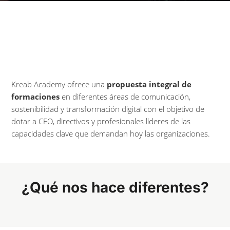
Kreab Academy ofrece una
propuesta integral de
formaciones
en diferentes áreas de comunicación,
sostenibilidad y transformación digital con el objetivo de
dotar a CEO, directivos y profesionales líderes de las
capacidades clave que demandan hoy las organizaciones.
¿Qué nos hace diferentes?